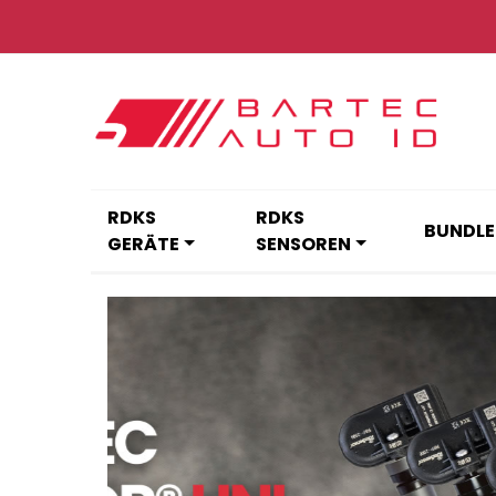
Zum
Inhalt
springen
RDKS
RDKS
BUNDLE
GERÄTE
SENSOREN