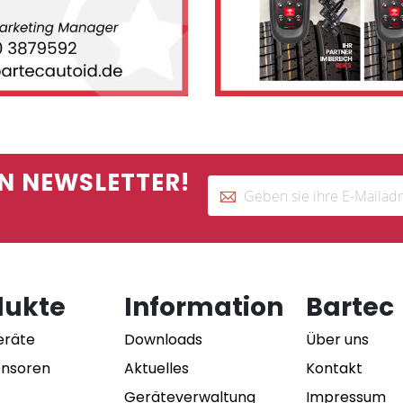
N NEWSLETTER!
dukte
Information
Bartec
eräte
Downloads
Über uns
ensoren
Aktuelles
Kontakt
Geräteverwaltung
Impressum