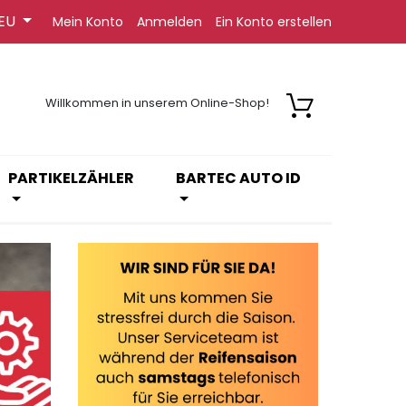
EU
Mein Konto
Anmelden
Ein Konto erstellen
Willkommen in unserem Online-Shop!
PARTIKELZÄHLER
BARTEC AUTO ID