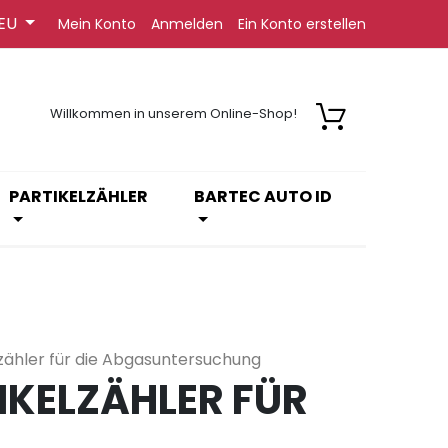
EU
Mein Konto
Anmelden
Ein Konto erstellen
Willkommen in unserem Online-Shop!
PARTIKELZÄHLER
BARTEC AUTO ID
lzähler für die Abgasuntersuchung
IKELZÄHLER FÜR