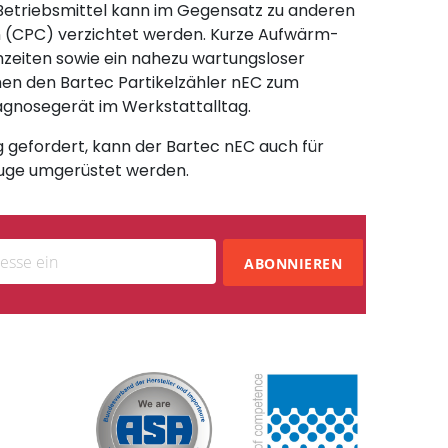
 Betriebsmittel kann im Gegensatz zu anderen
 (CPC) verzichtet werden. Kurze Aufwärm-
zeiten sowie ein nahezu wartungsloser
en den Bartec Partikelzähler nEC zum
agnosegerät im Werkstattalltag.
ig gefordert, kann der Bartec nEC auch für
uge umgerüstet werden.
ABONNIEREN