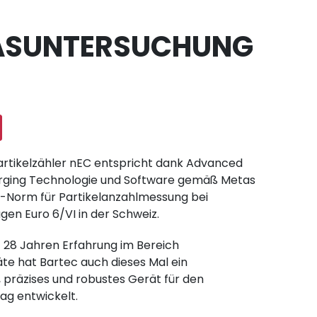
ASUNTERSUCHUNG
artikelzähler nEC entspricht dank Advanced
arging Technologie und Software gemäß Metas
-Norm für Partikelanzahlmessung bei
gen Euro 6/VI in der Schweiz.
f 28 Jahren Erfahrung im Bereich
te hat Bartec auch dieses Mal ein
, präzises und robustes Gerät für den
ag entwickelt.