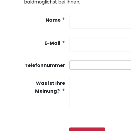
baldmöglichst bei Ihnen.
Name
E-Mail
Telefonnummer
Was ist Ihre
Meinung?