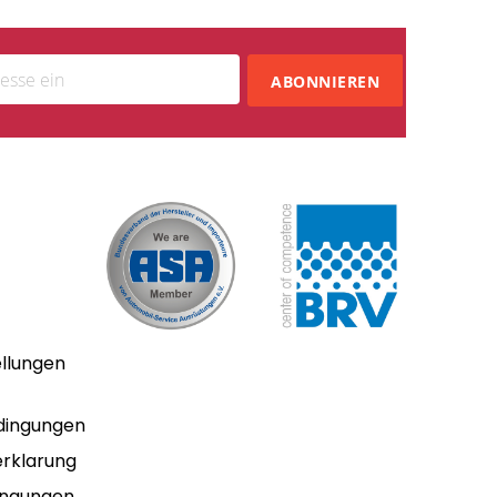
ABONNIEREN
ellungen
dingungen
rklarung
ingungen