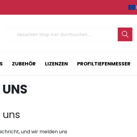
Search
S
ZUBEHÖR
LIZENZEN
PROFILTIEFENMESSER
 UNS
e uns
Nachricht, und wir melden uns