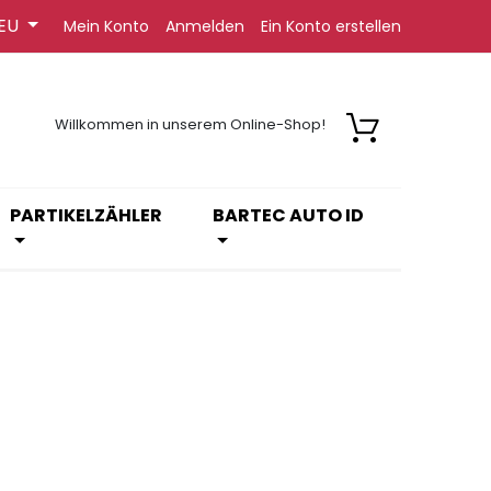
EU
Mein Konto
Anmelden
Ein Konto erstellen
Willkommen in unserem Online-Shop!
PARTIKELZÄHLER
BARTEC AUTO ID