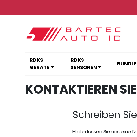
Zum
Inhalt
springen
RDKS
RDKS
BUNDLE
GERÄTE
SENSOREN
KONTAKTIEREN SIE
Schreiben Si
Hinterlassen Sie uns eine 