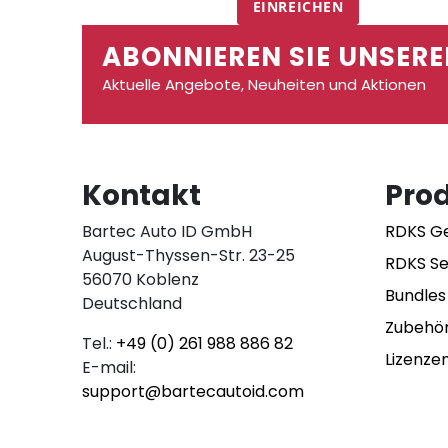
EINREICHEN
ABONNIEREN SIE UNSERE
Aktuelle Angebote, Neuheiten und Aktionen
Kontakt
Pro
Bartec Auto ID GmbH
RDKS G
August-Thyssen-Str. 23-25
RDKS S
56070 Koblenz
Bundles
Deutschland
Zubehö
Tel.:
+49 (0) 261 988 886 82
Lizenze
E-mail:
support@bartecautoid.com