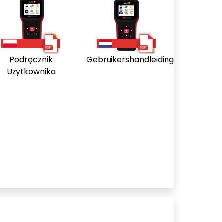
Podręcznik
Gebruikershandleiding
Użytkownika