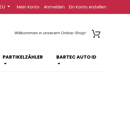
EU
Mein Konto
Anmelden
Ein Konto erstellen
Willkommen in unserem Online-Shop!
PARTIKELZÄHLER
BARTEC AUTO ID