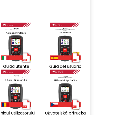
Guida utente
Guía del usuario
hidul Utilizatorului
Uživatelská příručka