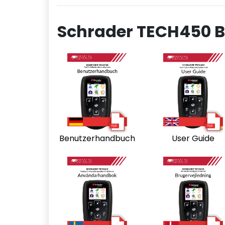
Schrader TECH450 
Benutzerhandbuch
User Guide