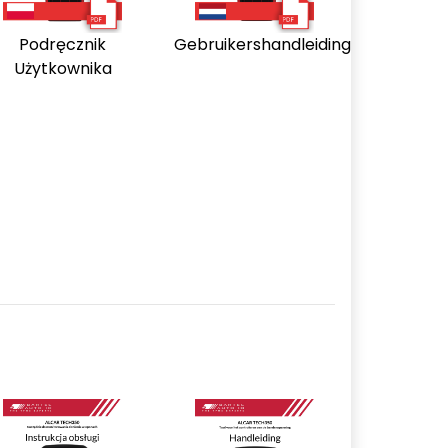
Podręcznik
Gebruikershandleiding
Użytkownika