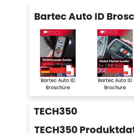
Bartec Auto ID Bros
Bartec Auto ID
Bartec Auto ID
Broschüre
Brochure
TECH350
TECH350 Produktdat