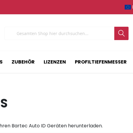
Search
S
ZUBEHÖR
LIZENZEN
PROFILTIEFENMESSER
S
ihren Bartec Auto ID Geräten herunterladen.