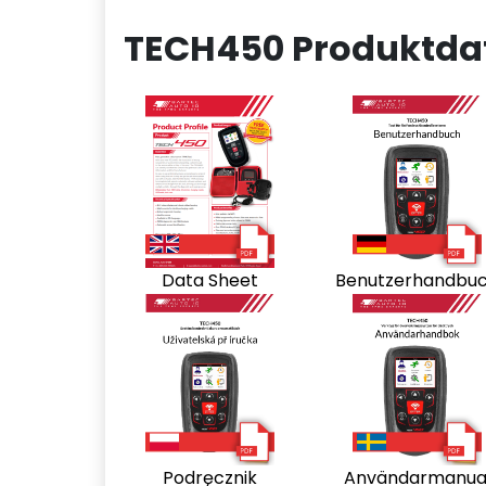
TECH450 Produktda
Data Sheet
Benutzerhandbu
Podręcznik
Användarmanua