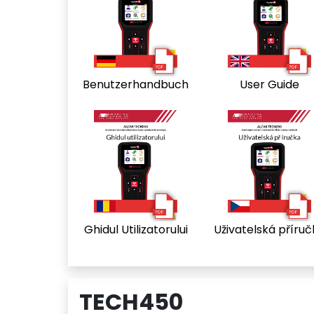
Benutzerhandbuch
User Guide
Ghidul Utilizatorului
Uživatelská příru
TECH450