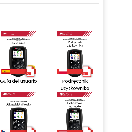
Guía del usuario
Podręcznik
Użytkownika