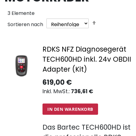
3
Elemente
Absteigend
Sortieren nach
sortieren
RDKS NFZ Diagnosegerät
TECH600HD inkl. 24v OBDII
Adapter (Kit)
619,00 €
736,61 €
IN DEN WARENKORB
Das Bartec TECH600HD ist