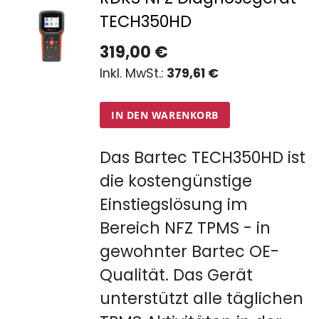
TECH350HD
319,00 €
379,61 €
IN DEN WARENKORB
Das Bartec TECH350HD ist
die kostengünstige
Einstiegslösung im
Bereich NFZ TPMS - in
gewohnter Bartec OE-
Qualität. Das Gerät
unterstützt alle täglichen