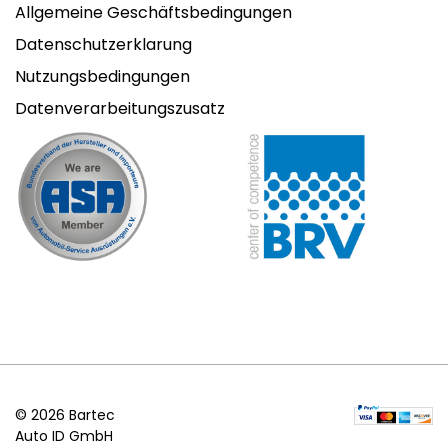
Allgemeine Geschäftsbedingungen
Datenschutzerklarung
Nutzungsbedingungen
Datenverarbeitungszusatz
© 2026 Bartec
Auto ID GmbH