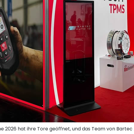
ogne 2026 hat ihre Tore geöffnet, und das Team von Bartec 