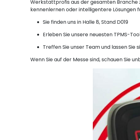
Werkstattprofis aus der gesamten Branche z
kennenlernen oder intelligentere Lösungen f
Sie finden uns in Halle 8, Stand D019
Erleben Sie unsere neuesten TPMS-Tool
Treffen Sie unser Team und lassen Sie 
Wenn Sie auf der Messe sind, schauen Sie unb