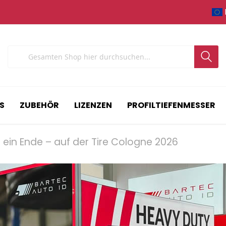
Search
S
ZUBEHÖR
LIZENZEN
PROFILTIEFENMESSER
ein Ende – auf der Tire Cologne 2026