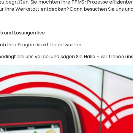
u begrüßen. Sie möchten Ihre TPMS-Prozesse effizienter
ür Ihre Werkstatt entdecken? Dann besuchen Sie uns und 
s und Lösungen live
sich Ihre Fragen direkt beantworten
edingt bei uns vorbei und sagen Sie Hallo – wir freuen un