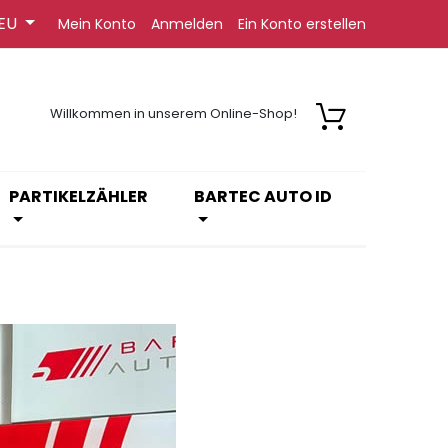
EU
Mein Konto
Anmelden
Ein Konto erstellen
Willkommen in unserem Online-Shop!
PARTIKELZÄHLER
BARTEC AUTO ID