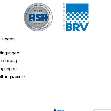
ellungen
dingungen
rklarung
ingungen
itungszusatz