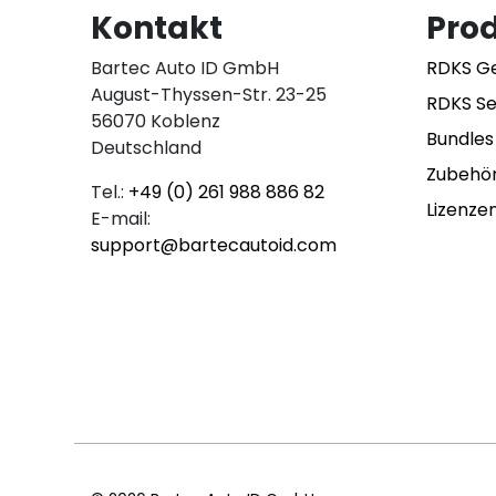
Kontakt
Pro
Bartec Auto ID GmbH
RDKS G
August-Thyssen-Str. 23-25
RDKS S
56070 Koblenz
Bundles
Deutschland
Zubehö
Tel.:
+49 (0) 261 988 886 82
Lizenze
E-mail:
support@bartecautoid.com