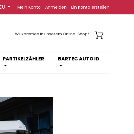
EU
Mein Konto
Anmelden
Ein Konto erstellen
Willkommen in unserem Online-Shop!
PARTIKELZÄHLER
BARTEC AUTO ID