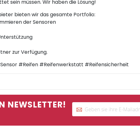
tet sein müssen. Wir haben die Lösung!
ieter bieten wir das gesamte Portfolio:
ammieren der Sensoren
Unterstützung
tner zur Verfügung.
nsor #Reifen #Reifenwerkstatt #Reifensicherheit
N NEWSLETTER!