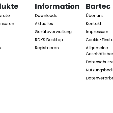
dukte
Information
Bartec
eräte
Downloads
Über uns
ensoren
Aktuelles
Kontakt
Geräteverwaltung
Impressum
r
RDKS Desktop
Cookie-Einst
n
Registrieren
Allgemeine
Geschäftsbe
Datenschutze
Nutzungsbed
Datenverarbe