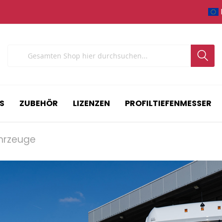
Search
S
ZUBEHÖR
LIZENZEN
PROFILTIEFENMESSER
ahrzeuge