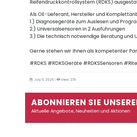
Reifendruckkontrollsystem (RDKS) ausgestat
Als OE-Lieferant, Hersteller und Komplettanb
1.) Diagnosegeräte zum Auslesen und Progr
2.) Universalsensoren in 2 Ausführungen
3.) Die technisch notwendige Beratung und 
Gerne stehen wir Ihnen als kompetenter Par
#RDKS #RDKSGeräte #RDKSSensoren #RiteSe
July 11, 2025
|
View: 279
ABONNIEREN SIE UNSERE
Aktuelle Angebote, Neuheiten und Aktionen