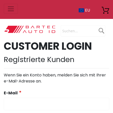
Zum
EU
Inhalt
springen
Sea
CUSTOMER LOGIN
Registrierte Kunden
Wenn Sie ein Konto haben, melden Sie sich mit Ihrer
e-Mail-Adresse an.
E-Mail