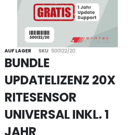
AUF LAGER
SKU
500122/20
BUNDLE
UPDATELIZENZ 20X
RITESENSOR
UNIVERSAL INKL. 1
JAHR