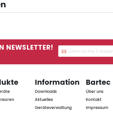
en
N NEWSLETTER!
dukte
Information
Bartec
eräte
Downloads
Über uns
ensoren
Aktuelles
Kontakt
Geräteverwaltung
Impressum