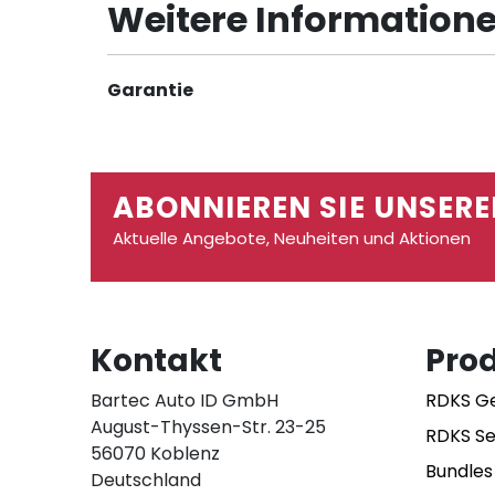
Weitere Information
Weitere
Garantie
Informationen
ABONNIEREN SIE UNSERE
Aktuelle Angebote, Neuheiten und Aktionen
Kontakt
Pro
Bartec Auto ID GmbH
RDKS G
August-Thyssen-Str. 23-25
RDKS S
56070 Koblenz
Bundles
Deutschland