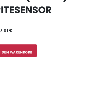
RITESENSOR
€
7,01 €
N DEN WARENKORB