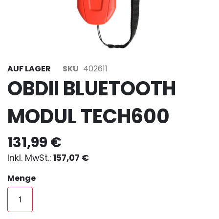
AUF LAGER
SKU
402611
OBDII BLUETOOTH
MODUL TECH600
131,99 €
157,07 €
Menge