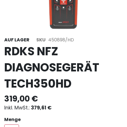
AUF LAGER
SKU
450898/HD
RDKS NFZ
DIAGNOSEGERÄT
TECH350HD
319,00 €
379,61 €
Menge