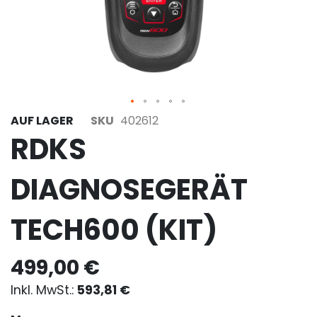
AUF LAGER
SKU
402612
RDKS
DIAGNOSEGERÄT
TECH600 (KIT)
499,00 €
593,81 €