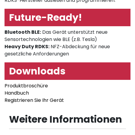
RDKS-Hersteller auslesen und programmieren.
Future-Ready!
Bluetooth BLE:
Das Gerät unterstützt neue
Sensortechnologien wie BLE (z.B. Tesla)
Heavy Duty RDKS:
NFZ-Abdeckung für neue
gesetzliche Anforderungen
Downloads
Produktbroschüre
Handbuch
Registrieren Sie Ihr Gerät
Weitere Informationen