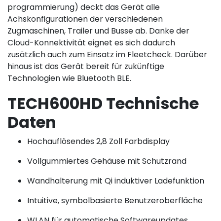
programmierung) deckt das Gerät alle
Achskonfigurationen der verschiedenen
Zugmaschinen, Trailer und Busse ab. Danke der
Cloud-Konnektivität eignet es sich dadurch
zusätzlich auch zum Einsatz im Fleetcheck. Darüber
hinaus ist das Gerät bereit für zukünftige
Technologien wie Bluetooth BLE.
TECH600HD Technische
Daten
Hochauflösendes 2,8 Zoll Farbdisplay
Vollgummiertes Gehäuse mit Schutzrand
Wandhalterung mit Qi induktiver Ladefunktion
Intuitive, symbolbasierte Benutzeroberfläche
WLAN für automatische Softwareupdates