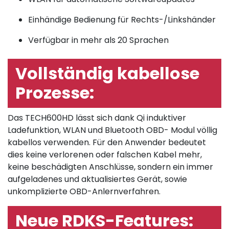
Einhändige Bedienung für Rechts-/Linkshänder
Verfügbar in mehr als 20 Sprachen
Vollständig kabellose
Prozesse:
Das TECH600HD lässt sich dank Qi induktiver
Ladefunktion, WLAN und Bluetooth OBD- Modul völlig
kabellos verwenden. Für den Anwender bedeutet
dies keine verlorenen oder falschen Kabel mehr,
keine beschädigten Anschlüsse, sondern ein immer
aufgeladenes und aktualisiertes Gerät, sowie
unkomplizierte OBD-Anlernverfahren.
Neue RDKS-Features: