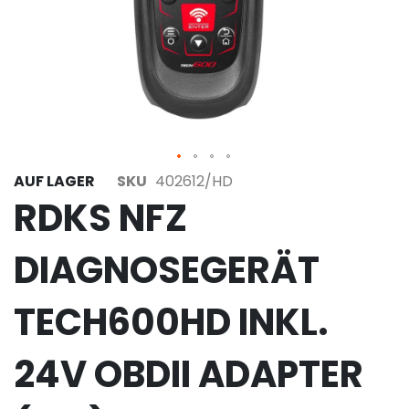
AUF LAGER
SKU
402612/HD
RDKS NFZ
DIAGNOSEGERÄT
TECH600HD INKL.
24V OBDII ADAPTER