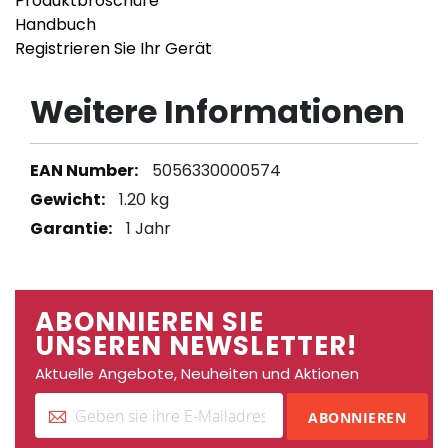
Produktbroschüre
Handbuch
Registrieren Sie Ihr Gerät
Weitere Informationen
Weitere
5056330000574
Informationen
1.20 kg
1 Jahr
ABONNIEREN SIE
UNSEREN NEWSLETTER!
Aktuelle Angebote, Neuheiten und Aktionen
ABONNIEREN