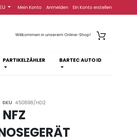
EU
Mein Konto
Anmelden
Ein Konto erstellen
Willkommen in unserem Online-Shop!
PARTIKELZÄHLER
BARTEC AUTO ID
SKU
450898/HD2
 NFZ
NOSEGERÄT