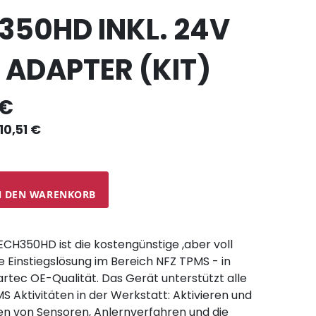
350HD INKL. 24V
I ADAPTER (KIT)
 €
10,51 €
N DEN WARENKORB
CH350HD ist die kostengünstige ,aber voll
 Einstiegslösung im Bereich NFZ TPMS - in
tec OE-Qualität. Das Gerät unterstützt alle
S Aktivitäten in der Werkstatt: Aktivieren und
en von Sensoren, Anlernverfahren und die