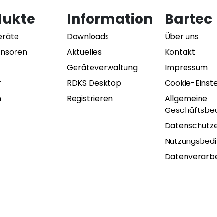
dukte
Information
Bartec
eräte
Downloads
Über uns
ensoren
Aktuelles
Kontakt
Geräteverwaltung
Impressum
r
RDKS Desktop
Cookie-Einst
n
Registrieren
Allgemeine
Geschäftsbe
Datenschutze
Nutzungsbed
Datenverarbe