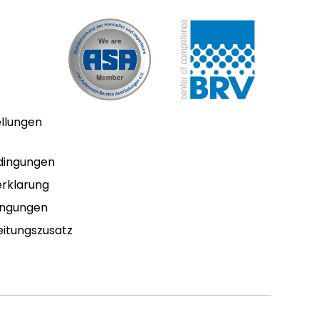
ellungen
dingungen
rklarung
ingungen
itungszusatz