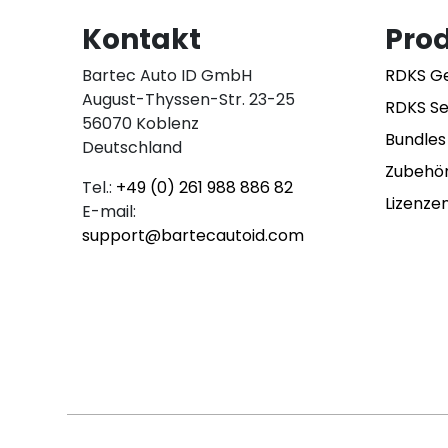
Kontakt
Pro
Bartec Auto ID GmbH
RDKS G
August-Thyssen-Str. 23-25
RDKS S
56070 Koblenz
Bundles
Deutschland
Zubehö
Tel.:
+49 (0) 261 988 886 82
Lizenze
E-mail:
support@bartecautoid.com