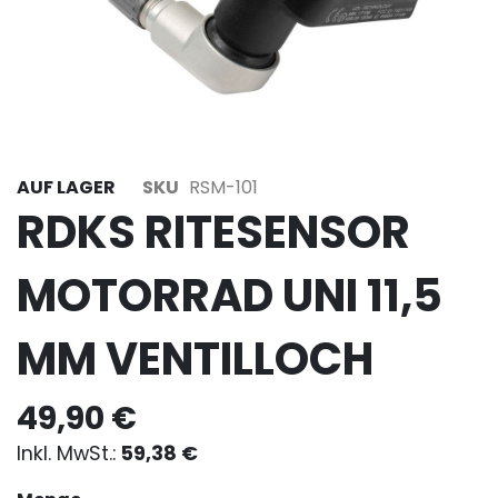
AUF LAGER
SKU
RSM-101
RDKS RITESENSOR
MOTORRAD UNI 11,5
MM VENTILLOCH
49,90 €
59,38 €