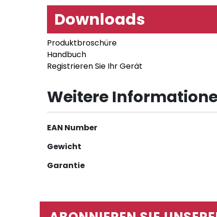
Downloads
Produktbroschüre
Handbuch
Registrieren Sie Ihr Gerät
Weitere Information
Weitere
EAN Number
Informationen
Gewicht
Garantie