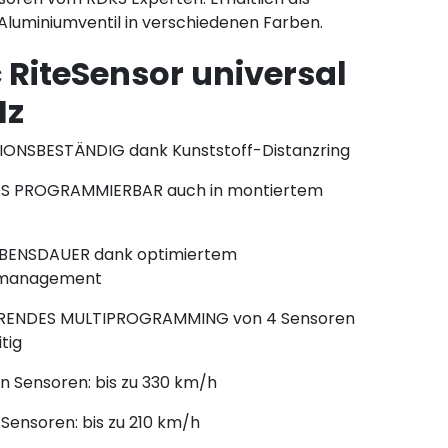
luminiumventil in verschiedenen Farben.
 RiteSensor universal
Hz
ONSBESTÄNDIG dank Kunststoff-Distanzring
S PROGRAMMIERBAR auch in montiertem
BENSDAUER dank optimiertem
emanagement
RENDES MULTIPROGRAMMING von 4 Sensoren
tig
n Sensoren: bis zu 330 km/h
Sensoren: bis zu 210 km/h