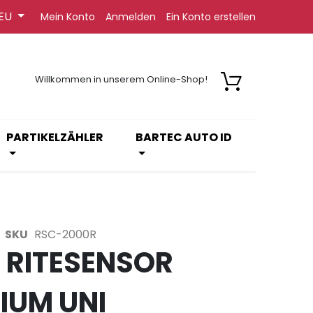
EU
Mein Konto
Anmelden
Ein Konto erstellen
Willkommen in unserem Online-Shop!
PARTIKELZÄHLER
BARTEC AUTO ID
SKU
RSC-2000R
 RITESENSOR
IUM UNI