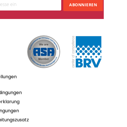
ABONNIEREN
ellungen
dingungen
rklarung
ingungen
itungszusatz