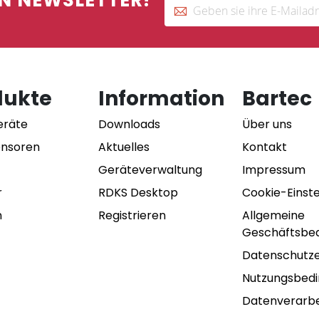
N NEWSLETTER!
dukte
Information
Bartec
eräte
Downloads
Über uns
ensoren
Aktuelles
Kontakt
Geräteverwaltung
Impressum
r
RDKS Desktop
Cookie-Einst
n
Registrieren
Allgemeine
Geschäftsbe
Datenschutze
Nutzungsbed
Datenverarbe