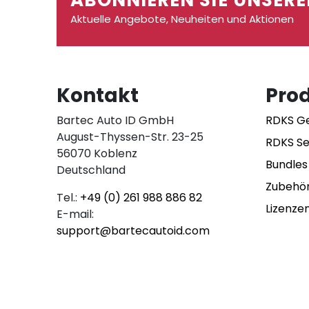
ABONNIEREN SIE UNSERE
Aktuelle Angebote, Neuheiten und Aktionen
Kontakt
Pro
Bartec Auto ID GmbH
RDKS G
August-Thyssen-Str. 23-25
RDKS S
56070 Koblenz
Bundles
Deutschland
Zubehö
Tel.:
+49 (0) 261 988 886 82
Lizenze
E-mail:
support@bartecautoid.com