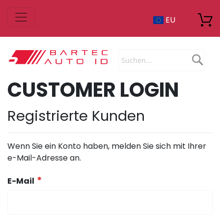
Zum
EU
Inhalt
springen
Sea
CUSTOMER LOGIN
Registrierte Kunden
Wenn Sie ein Konto haben, melden Sie sich mit Ihrer
e-Mail-Adresse an.
E-Mail