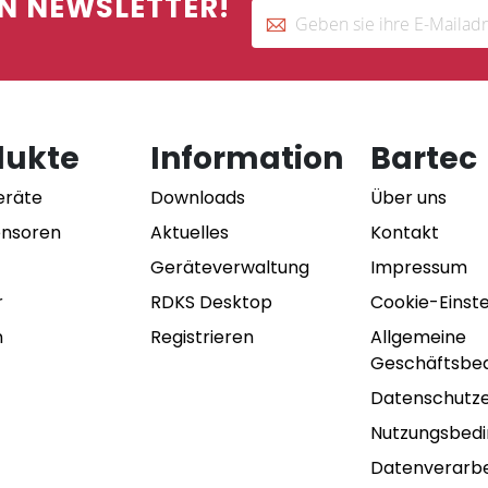
N NEWSLETTER!
dukte
Information
Bartec
eräte
Downloads
Über uns
ensoren
Aktuelles
Kontakt
Geräteverwaltung
Impressum
r
RDKS Desktop
Cookie-Einst
n
Registrieren
Allgemeine
Geschäftsbe
Datenschutze
Nutzungsbed
Datenverarbe