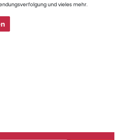
endungsverfolgung und vieles mehr.
en