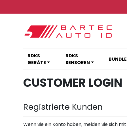
Zum
Inhalt
springen
RDKS
RDKS
BUNDLE
GERÄTE
SENSOREN
CUSTOMER LOGIN
Registrierte Kunden
Wenn Sie ein Konto haben, melden Sie sich mit