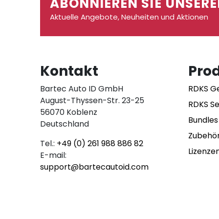
ABONNIEREN SIE UNSERE
Aktuelle Angebote, Neuheiten und Aktionen
Kontakt
Pro
Bartec Auto ID GmbH
RDKS G
August-Thyssen-Str. 23-25
RDKS S
56070 Koblenz
Bundles
Deutschland
Zubehö
Tel.:
+49 (0) 261 988 886 82
Lizenze
E-mail:
support@bartecautoid.com