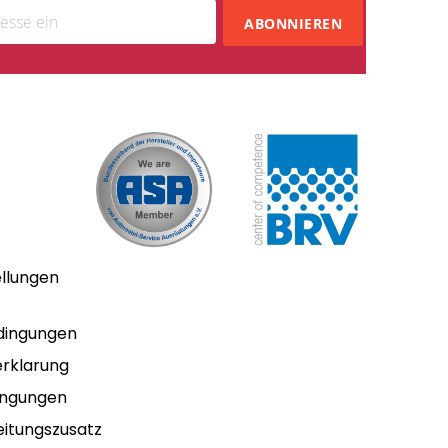
ABONNIEREN
ellungen
dingungen
rklarung
ingungen
itungszusatz