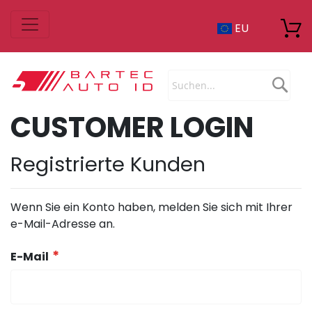
Zum
EU
Inhalt
springen
Sea
CUSTOMER LOGIN
Registrierte Kunden
Wenn Sie ein Konto haben, melden Sie sich mit Ihrer
e-Mail-Adresse an.
E-Mail