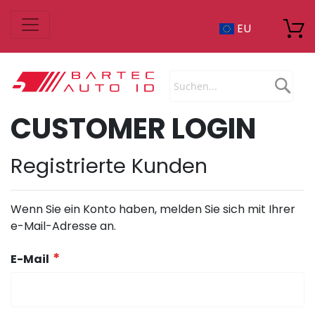
Zum
EU
Inhalt
springen
Sea
CUSTOMER LOGIN
Registrierte Kunden
Wenn Sie ein Konto haben, melden Sie sich mit Ihrer
e-Mail-Adresse an.
E-Mail