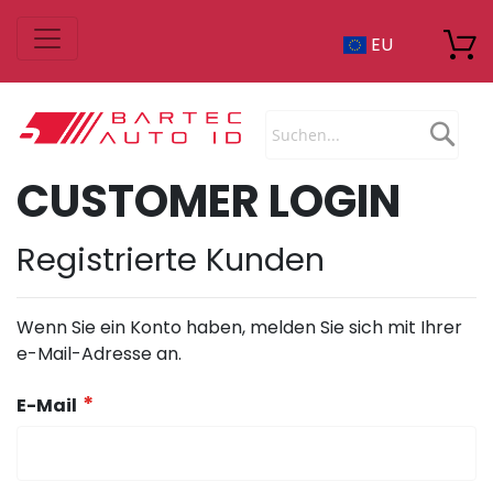
Zum
EU
Inhalt
springen
Sea
CUSTOMER LOGIN
Registrierte Kunden
Wenn Sie ein Konto haben, melden Sie sich mit Ihrer
e-Mail-Adresse an.
E-Mail