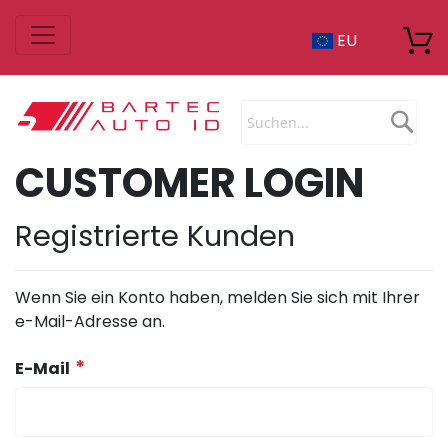
Zum
EU
Inhalt
springen
Sea
CUSTOMER LOGIN
Registrierte Kunden
Wenn Sie ein Konto haben, melden Sie sich mit Ihrer
e-Mail-Adresse an.
E-Mail