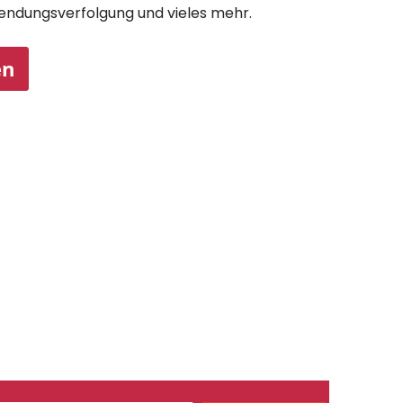
endungsverfolgung und vieles mehr.
en