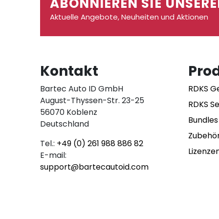
ABONNIEREN SIE UNSERE
Aktuelle Angebote, Neuheiten und Aktionen
Kontakt
Pro
Bartec Auto ID GmbH
RDKS G
August-Thyssen-Str. 23-25
RDKS S
56070 Koblenz
Bundles
Deutschland
Zubehö
Tel.:
+49 (0) 261 988 886 82
Lizenze
E-mail:
support@bartecautoid.com