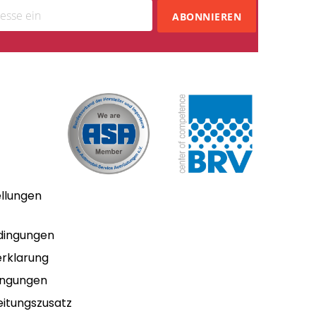
ABONNIEREN
ellungen
dingungen
rklarung
ingungen
itungszusatz