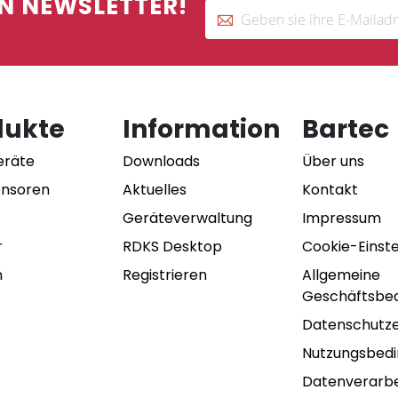
N NEWSLETTER!
dukte
Information
Bartec
eräte
Downloads
Über uns
ensoren
Aktuelles
Kontakt
Geräteverwaltung
Impressum
r
RDKS Desktop
Cookie-Einst
n
Registrieren
Allgemeine
Geschäftsbe
Datenschutze
Nutzungsbed
Datenverarbe