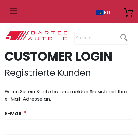
Zum
EU
Inhalt
springen
Sea
CUSTOMER LOGIN
Registrierte Kunden
Wenn Sie ein Konto haben, melden Sie sich mit Ihrer
e-Mail-Adresse an.
E-Mail