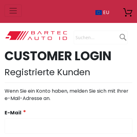
Zum
EU
Inhalt
springen
Sea
CUSTOMER LOGIN
Registrierte Kunden
Wenn Sie ein Konto haben, melden Sie sich mit Ihrer
e-Mail-Adresse an.
E-Mail