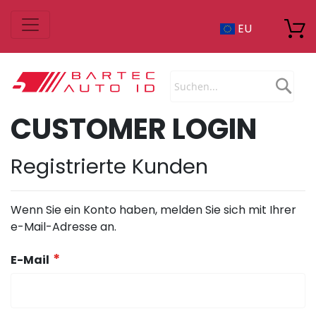
Zum
EU
Inhalt
springen
Sea
CUSTOMER LOGIN
Registrierte Kunden
Wenn Sie ein Konto haben, melden Sie sich mit Ihrer
e-Mail-Adresse an.
E-Mail