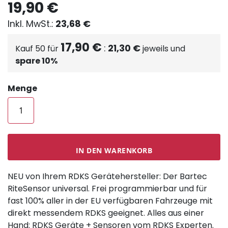
19,90 €
23,68 €
17,90 €
21,30 €
Kauf 50 für
jeweils und
spare
10
%
Menge
IN DEN WARENKORB
NEU von Ihrem RDKS Gerätehersteller: Der Bartec
RiteSensor universal. Frei programmierbar und für
fast 100% aller in der EU verfügbaren Fahrzeuge mit
direkt messendem RDKS geeignet. Alles aus einer
Hand: RDKS Geräte + Sensoren vom RDKS Experten.