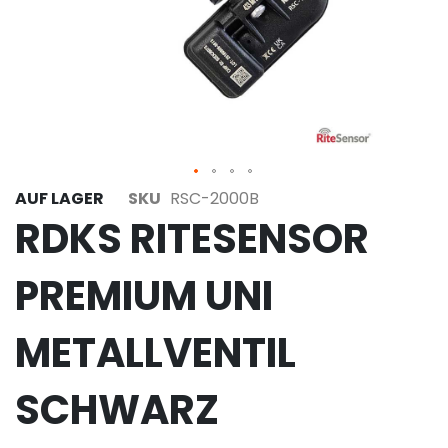
AUF LAGER
SKU
RSC-2000B
RDKS RITESENSOR
PREMIUM UNI
METALLVENTIL
SCHWARZ